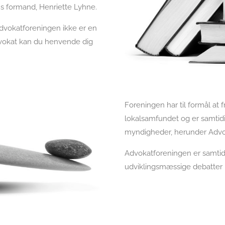
s formand, Henriette Lyhne.
dvokatforeningen ikke er en
dvokat kan du henvende dig
Foreningen har til formål a
lokalsamfundet og er samtidi
myndigheder, herunder Advok
Advokatforeningen er samtidi
udviklingsmæssige debatter 