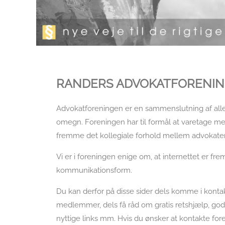
RANDERS ADVOKATFORENI
Advokatforeningen er en sammenslutning af alle
omegn. Foreningen har til formål at varetage 
fremme det kollegiale forhold mellem advokate
Vi er i foreningen enige om, at internettet er fre
kommunikationsform.
Du kan derfor på disse sider dels komme i kont
medlemmer, dels få råd om gratis retshjælp, gode
nyttige links mm. Hvis du ønsker at kontakte fo