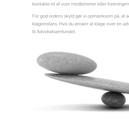
kontakte et af vore medlemmer eller foreningen
For god ordens skyld gør vi opmærksom på, at a
klageinstans. Hvis du ønsker at klage over en a
til Advokatsamfundet.