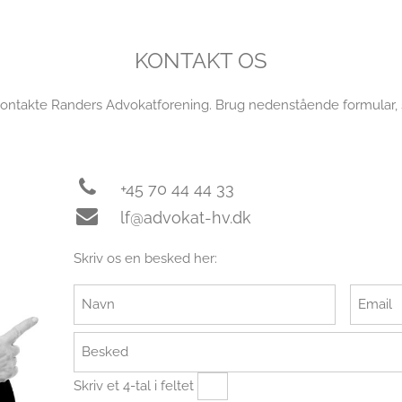
KONTAKT OS
ntakte Randers Advokatforening. Brug nedenstående formular, sen
+45 70 44 44 33
lf@advokat-hv.dk
Skriv os en besked her:
Skriv et 4-tal i feltet