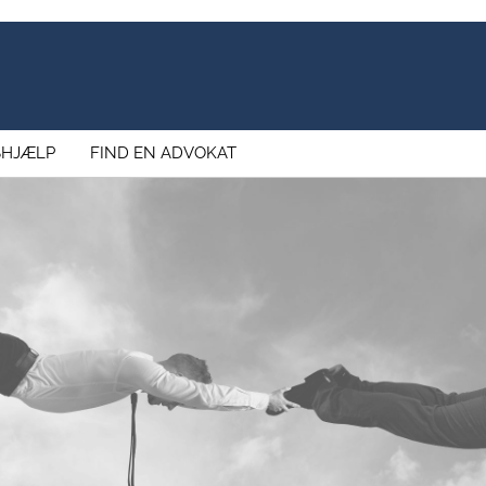
SHJÆLP
FIND EN ADVOKAT