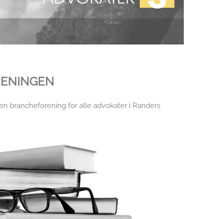
RENINGEN
n brancheforening for alle advokater i Randers