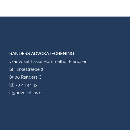
RANDERS ADVOKATFORENING
v/advokat Lasse Hummelhof Frandsen
St. Kirkestræde 2
8900 Randers C
tlf. 70 44 44 33
lf@advokat-hv.dk